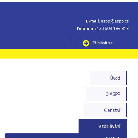
E-mail:
aspp@aspp.cz
Telefon:
+420 603 184 813
Přihlásit se
Úvod
O ASPP
Členství
Vzdělávání