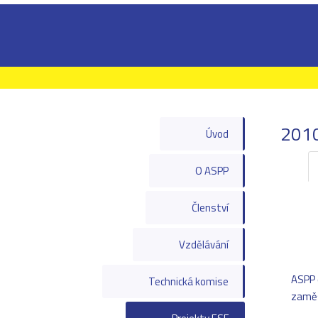
201
Úvod
O ASPP
Členství
Vzdělávání
ASPP 
Technická komise
zamě